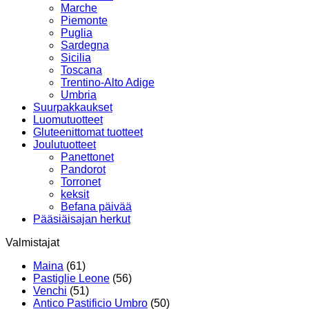
Marche
Piemonte
Puglia
Sardegna
Sicilia
Toscana
Trentino-Alto Adige
Umbria
Suurpakkaukset
Luomutuotteet
Gluteenittomat tuotteet
Joulutuotteet
Panettonet
Pandorot
Torronet
keksit
Befana päivää
Pääsiäisajan herkut
Valmistajat
Maina
(61)
Pastiglie Leone
(56)
Venchi
(51)
Antico Pastificio Umbro
(50)