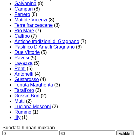
Galvanina
(8)
Campari
(8)
Ferrero
(8)
Matilde Vicenzi
(8)
Terre francescane
(8)
Rio Mare
(7)
Callipo
(7)
Antiche tradizioni di Gragnano
(7)
Pastifico D'Amalfi Gragnano
(6)
Due Vittorie
(5)
Pavesi
(5)
Lavazza
(5)
Ponti
(5)
Antonelli
(4)
Gustarosso
(4)
Tenuta Margherita
(3)
Tarall'oro
(3)
Grissin Bon
(2)
Mutti
(2)
Luciana Mosconi
(2)
Rummo
(1)
Illy
(1)
Suodata hinnan mukaan
Minimihinta
Maksimihinta
Valikko