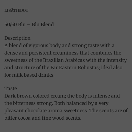
LISÄTIEDOT
50/50 Blu – Blu Blend
Description
A blend of vigorous body and strong taste with a
dense and persistent creaminess that combines the
sweetness of the Brazilian Arabicas with the intensity
and structure of the Far Eastern Robustas; ideal also
for milk based drinks.
Taste
Dark brown colored cream; the body is intense and
the bitterness strong. Both balanced by a very
pleasant chocolate aroma sweetness. The scents are of
bitter cocoa and fine wood scents.