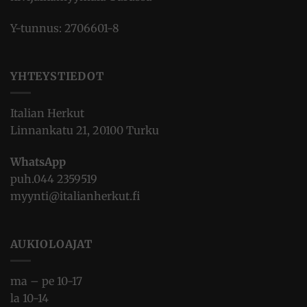
Y-tunnus: 2706601-8
YHTEYSTIEDOT
Italian Herkut
Linnankatu 21, 20100 Turku
WhatsApp
puh.
044 2359519
myynti@italianherkut.fi
AUKIOLOAJAT
ma – pe 10-17
la 10-14