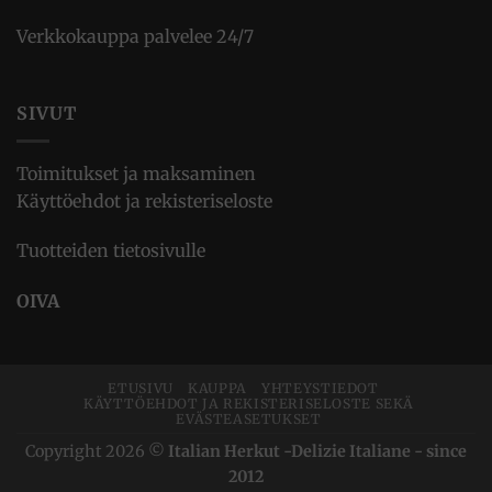
Verkkokauppa palvelee 24/7
SIVUT
Toimitukset ja maksaminen
Käyttöehdot ja rekisteriseloste
Tuotteiden tietosivulle
OIVA
ETUSIVU
KAUPPA
YHTEYSTIEDOT
KÄYTTÖEHDOT JA REKISTERISELOSTE SEKÄ
EVÄSTEASETUKSET
Copyright 2026 ©
Italian Herkut -Delizie Italiane - since
2012