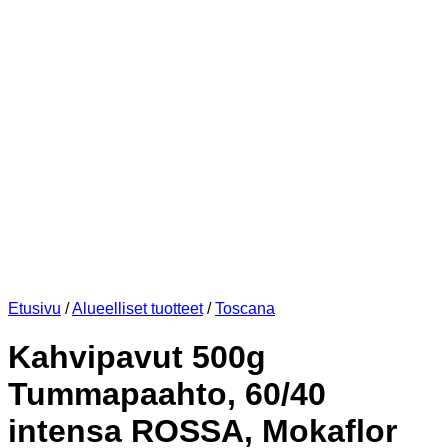
Etusivu
/
Alueelliset tuotteet
/
Toscana
Kahvipavut 500g
Tummapaahto, 60/40
intensa ROSSA, Mokaflor