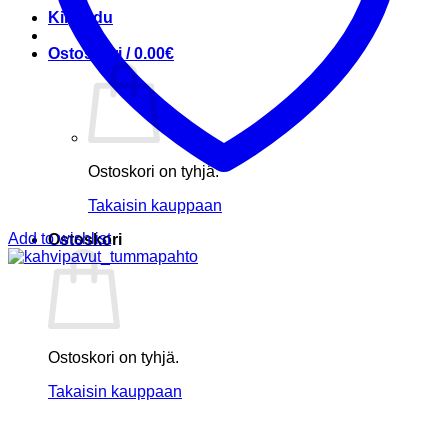
Kirjaudu
Ostoskori /
0.00
€
Ostoskori on tyhjä.
Takaisin kauppaan
Add to wishlist
Ostoskori
Ostoskori on tyhjä.
Takaisin kauppaan