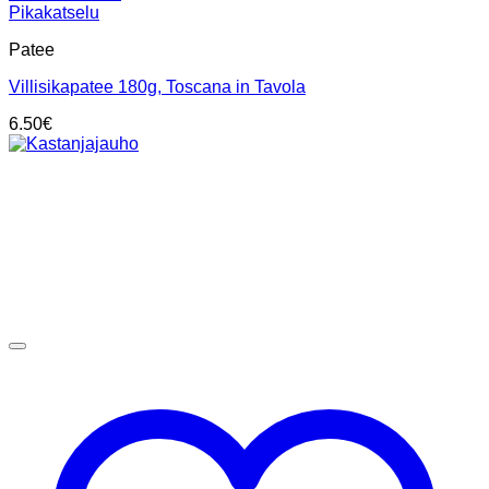
Pikakatselu
Patee
Villisikapatee 180g, Toscana in Tavola
6.50
€