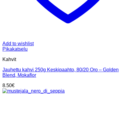
Add to wishlist
Pikakatselu
Kahvit
Jauhettu kahvi 250g Keskipaahto, 80/20 Oro – Golden
Blend, Mokaflor
8.50
€