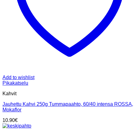
Add to wishlist
Pikakatselu
Kahvit
Jauhettu Kahvi 250g Tummapaahto, 60/40 intensa ROSSA,
Mokaflor
10.90
€