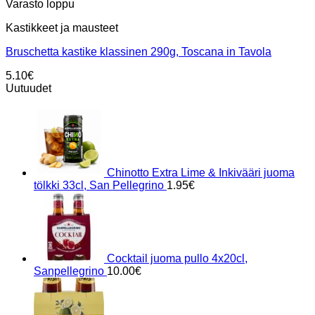
Varasto loppu
Kastikkeet ja mausteet
Bruschetta kastike klassinen 290g, Toscana in Tavola
5.10
€
Uutuudet
Chinotto Extra Lime & Inkivääri juoma
tölkki 33cl, San Pellegrino
1.95
€
Cocktail juoma pullo 4x20cl,
Sanpellegrino
10.00
€