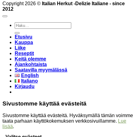
Copyright 2026 ©
Italian Herkut -Delizie Italiane - since
2012
Etsi:
Etusivu
Kauppa
Liike
Reseptit
Keitä olemme
Ajankohtaista
Saatavilla myymälässä
English
Italiano
Kirjaudu
Sivustomme käyttää evästeitä
Sivustomme käyttää evästeitä. Hyväksymällä tämän voimme
taata parhaan käyttökokemuksen verkkosivuillamme.
Lue
lisää
.
Valitse evästeet