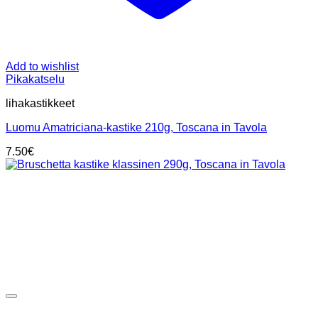
Add to wishlist
Pikakatselu
lihakastikkeet
Luomu Amatriciana-kastike 210g, Toscana in Tavola
7.50
€