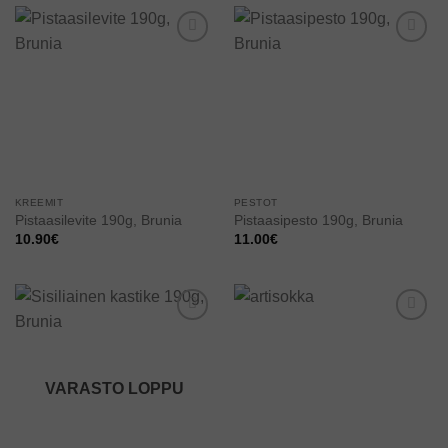
Add to
Add to
wishlist
wishlist
KREEMIT
PESTOT
Pistaasilevite 190g, Brunia
Pistaasipesto 190g, Brunia
10.90
€
11.00
€
Add to
Add to
wishlist
wishlist
VARASTO LOPPU