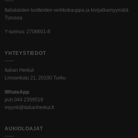
Italialaisten tuotteiden verkkokauppa ja kivijalkamyymälä
Turussa
Y-tunnus: 2706601-8
YHTEYSTIEDOT
Italian Herkut
Linnankatu 21, 20100 Turku
WhatsApp
puh.
044 2359519
myynti@italianherkut.fi
AUKIOLOAJAT