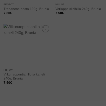
PESTOT
HILLOT
Trapanese pesto 190g, Brunia
Veriappelsiinihillo 240g, Brunia
7.50
€
7.50
€
Add to
wishlist
HILLOT
Viikunaopuntiahillo ja kaneli
240g, Brunia
7.50
€