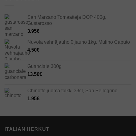
San Marzano Tomaatteja DOP 400g,
Gustarosso
3.95
€
Nuvola vehnäjauho 0 jauho 1kg, Mulino Caputo
4.50
€
Guanciale 300g
13.50
€
Chinotto juoma tölkki 33cl, San Pellegrino
1.95
€
ITALIAN HERKUT