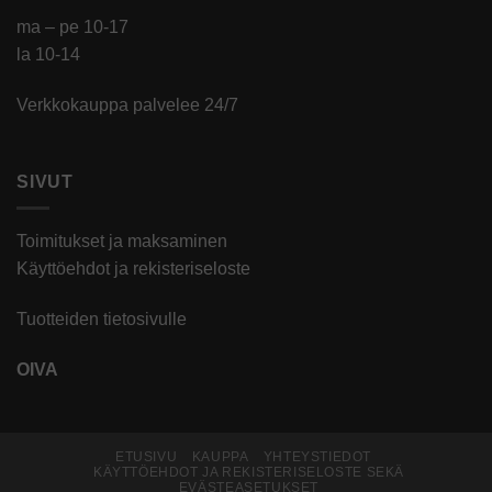
ma – pe 10-17
la 10-14
Verkkokauppa palvelee 24/7
SIVUT
Toimitukset ja maksaminen
Käyttöehdot ja rekisteriseloste
Tuotteiden tietosivulle
OIVA
ETUSIVU
KAUPPA
YHTEYSTIEDOT
KÄYTTÖEHDOT JA REKISTERISELOSTE SEKÄ
EVÄSTEASETUKSET