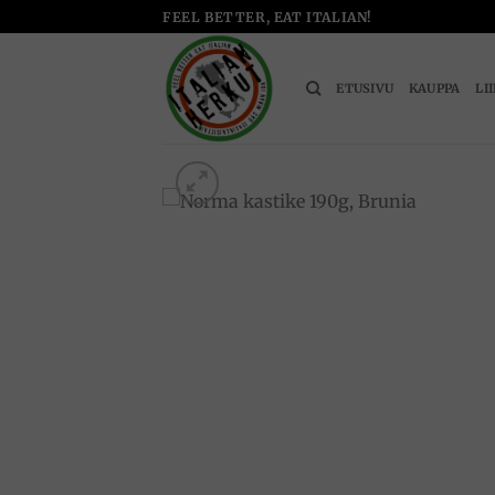
Skip
FEEL BETTER, EAT ITALIAN!
to
content
ETUSIVU
KAUPPA
LI