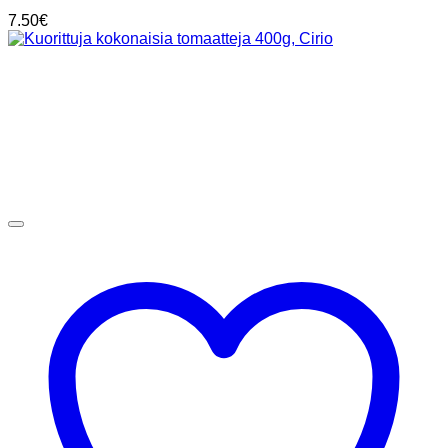
7.50
€