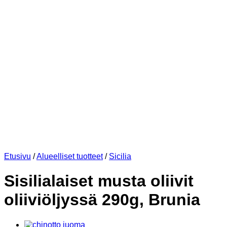
Etusivu
/
Alueelliset tuotteet
/
Sicilia
Sisilialaiset musta oliivit
oliiviöljyssä 290g, Brunia