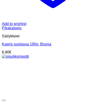
Add to wishlist
Pikakatselu
Säilykkeet
Kapris suolassa 190g, Brunia
6.90
€