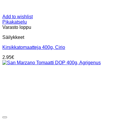
Add to wishlist
Pikakatselu
Varasto loppu
Säilykkeet
Kirsikkatomaatteja 400g, Cirio
2.95
€