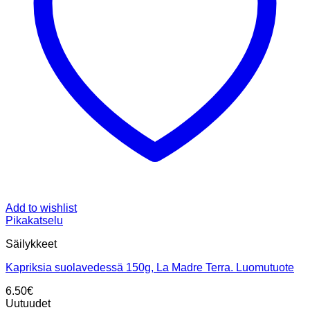
Add to wishlist
Pikakatselu
Säilykkeet
Kapriksia suolavedessä 150g, La Madre Terra. Luomutuote
6.50
€
Uutuudet