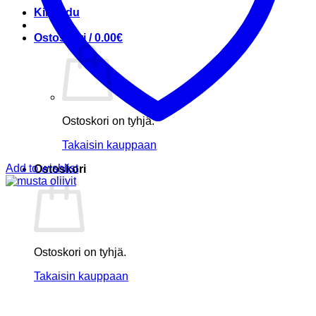
Kirjaudu
Ostoskori /
0.00
€
Ostoskori on tyhjä.
Takaisin kauppaan
Add to wishlist
Ostoskori
Ostoskori on tyhjä.
Takaisin kauppaan