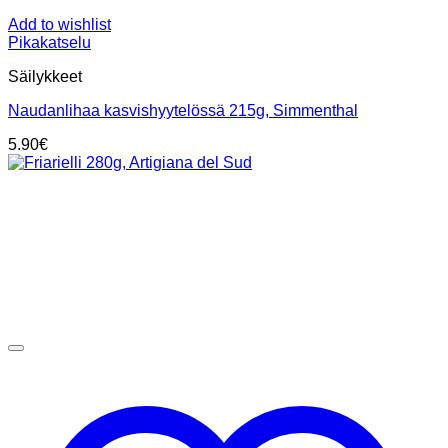
Add to wishlist
Pikakatselu
Säilykkeet
Naudanlihaa kasvishyytelössä 215g, Simmenthal
5.90
€