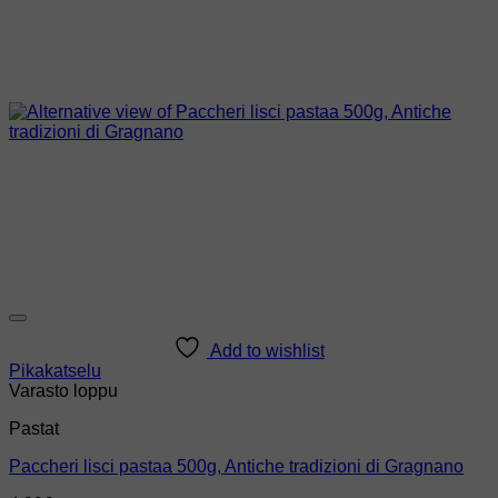
Add to wishlist
Pikakatselu
Varasto loppu
Pastat
Paccheri lisci pastaa 500g, Antiche tradizioni di Gragnano