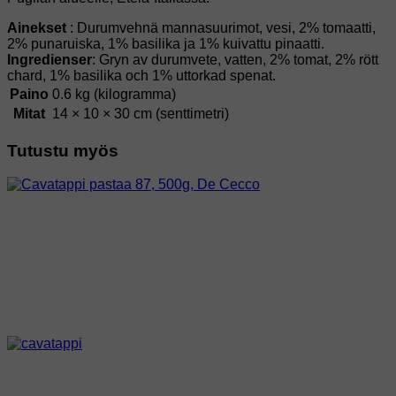
Ainekset
: Durumvehnä mannasuurimot, vesi, 2% tomaatti,
2% punaruiska, 1% basilika ja 1% kuivattu pinaatti.
Ingredienser
: Gryn av durumvete, vatten, 2% tomat, 2% rött
chard, 1% basilika och 1% uttorkad spenat.
Paino
0.6 kg (kilogramma)
Mitat
14 × 10 × 30 cm (senttimetri)
Tutustu myös