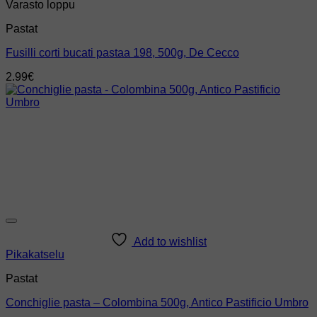
Varasto loppu
Pastat
Fusilli corti bucati pastaa 198, 500g, De Cecco
2.99
€
Add to wishlist
Pikakatselu
Pastat
Conchiglie pasta – Colombina 500g, Antico Pastificio Umbro