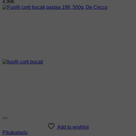
4.99
€
Add to wishlist
Pikakatselu