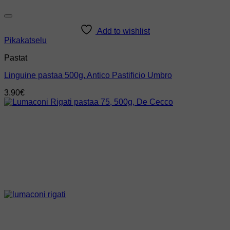
Add to wishlist
Pikakatselu
Pastat
Linguine pastaa 500g, Antico Pastificio Umbro
3.90
€