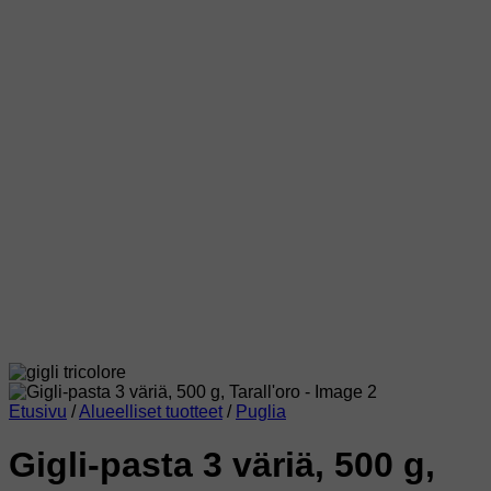
Etusivu
/
Alueelliset tuotteet
/
Puglia
Gigli-pasta 3 väriä, 500 g,