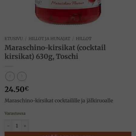
ETUSIVU
/
HILLOT JA HUNAJAT
/
HILLOT
Maraschino-kirsikat (cocktail
kirsikat) 630g, Toschi
24.50
€
Maraschino-kirsikat cocktailille ja jälkiruoalle
Varastossa
Maraschino-kirsikat (cocktail kirsikat) 630g, Toschi määrä