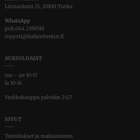
Linnankatu 21, 20100 Turku
WhatsApp
puh.
044 2359519
myynti@italianherkut.fi
AUKIOLOAJAT
ma – pe 10-17
la 10-14
Verkkokauppa palvelee 24/7
SIVUT
Toimitukset ja maksaminen