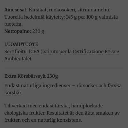
Ainesosat:
Kirsikat, ruokosokeri, sitruunamehu.
Tuoreita hedelmiä käytetty: 145 g per 100 g valmista
tuotetta.
Nettopaino:
230 g
LUOMUTUOTE
Sertifioitu: ICEA (Istituto per la Certificazione Etica e
Ambientale)
Extra Körsbärssylt 230g
Endast naturliga ingredienser – rörsocker och färska
körsbär.
Tillverkad med endast färska, handplockade
ekologiska frukter. Resultatet är den äkta smaken av
frukten och en naturlig konsistens.