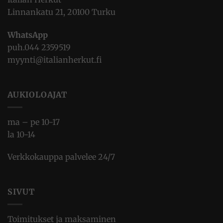
Linnankatu 21, 20100 Turku
WhatsApp
puh.
044 2359519
myynti@italianherkut.fi
AUKIOLOAJAT
ma – pe 10-17
la 10-14
Verkkokauppa palvelee 24/7
SIVUT
Toimitukset ja maksaminen