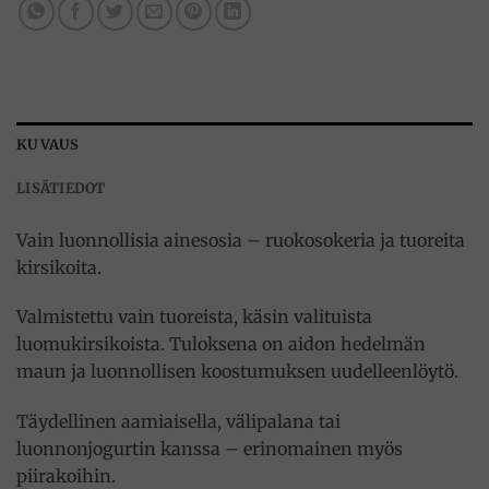
KUVAUS
LISÄTIEDOT
Vain luonnollisia ainesosia – ruokosokeria ja tuoreita
kirsikoita.
Valmistettu vain tuoreista, käsin valituista
luomukirsikoista. Tuloksena on aidon hedelmän
maun ja luonnollisen koostumuksen uudelleenlöytö.
Täydellinen aamiaisella, välipalana tai
luonnonjogurtin kanssa – erinomainen myös
piirakoihin.