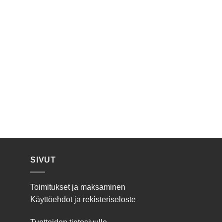
SIVUT
Toimitukset ja maksaminen
Käyttöehdot ja rekisteriseloste