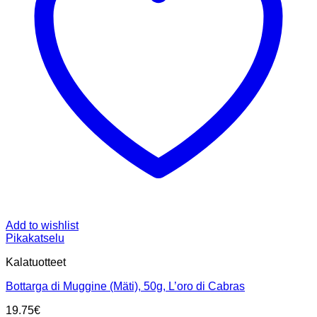
Add to wishlist
Pikakatselu
Kalatuotteet
Bottarga di Muggine (Mäti), 50g, L’oro di Cabras
19.75
€