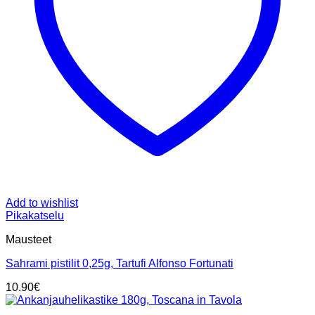
Add to wishlist
Pikakatselu
Mausteet
Sahrami pistilit 0,25g, Tartufi Alfonso Fortunati
10.90
€