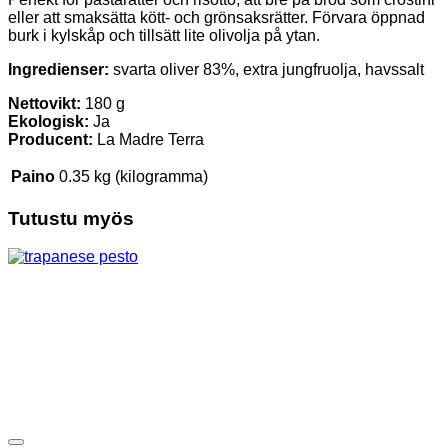
eller att smaksätta kött- och grönsaksrätter. Förvara öppnad
burk i kylskåp och tillsätt lite olivolja på ytan.
Ingredienser:
svarta oliver 83%, extra jungfruolja, havssalt
Nettovikt:
180 g
Ekologisk:
Ja
Producent:
La Madre Terra
Paino
0.35 kg (kilogramma)
Tutustu myös