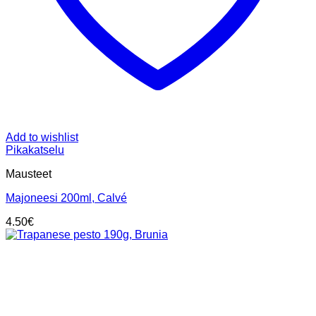
Add to wishlist
Pikakatselu
Mausteet
Majoneesi 200ml, Calvé
4.50
€