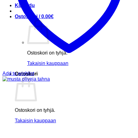
Kirjaudu
Ostoskori /
0.00
€
Ostoskori on tyhjä.
Takaisin kauppaan
Add to wishlist
Ostoskori
Ostoskori on tyhjä.
Takaisin kauppaan