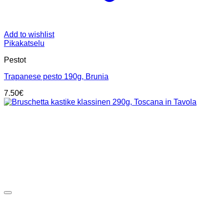
Add to wishlist
Pikakatselu
Pestot
Trapanese pesto 190g, Brunia
7.50
€