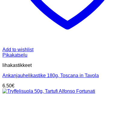
Add to wishlist
Pikakatselu
lihakastikkeet
Ankanjauhelikastike 180g, Toscana in Tavola
6.50
€