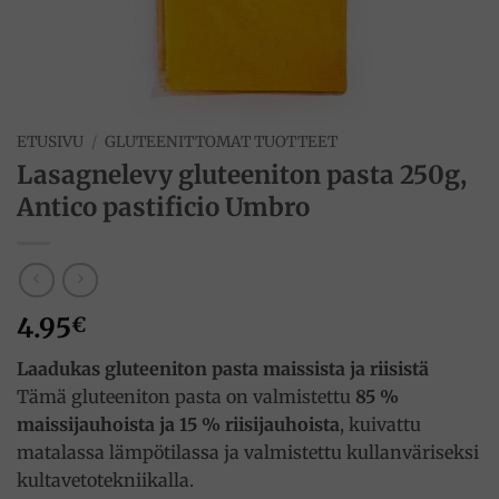
ETUSIVU
/
GLUTEENITTOMAT TUOTTEET
Lasagnelevy gluteeniton pasta 250g,
Antico pastificio Umbro
4.95
€
Laadukas gluteeniton pasta maissista ja riisistä
Tämä gluteeniton pasta on valmistettu
85 %
maissijauhoista ja 15 % riisijauhoista
, kuivattu
matalassa lämpötilassa ja valmistettu kullanväriseksi
kultavetotekniikalla.