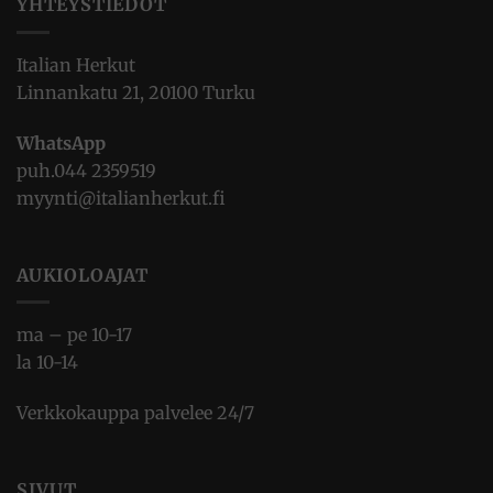
YHTEYSTIEDOT
Italian Herkut
Linnankatu 21, 20100 Turku
WhatsApp
puh.
044 2359519
myynti@italianherkut.fi
AUKIOLOAJAT
ma – pe 10-17
la 10-14
Verkkokauppa palvelee 24/7
SIVUT