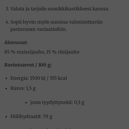
Valuta ja tarjoile suosikkikastikkeesi kanssa.
Sopii hyvin myös uunissa valmistettaviin
pastaruoan variaatioihin.
Ainesosat:
85 % maissijauho, 15 % riisijauho
Ravintoarvot / 100 g:
Energia: 1500 kJ / 355 kcal
Rasva: 1,5 g
josta tyydyttyneitä: 0,3 g
Hiilihydraatit: 79 g