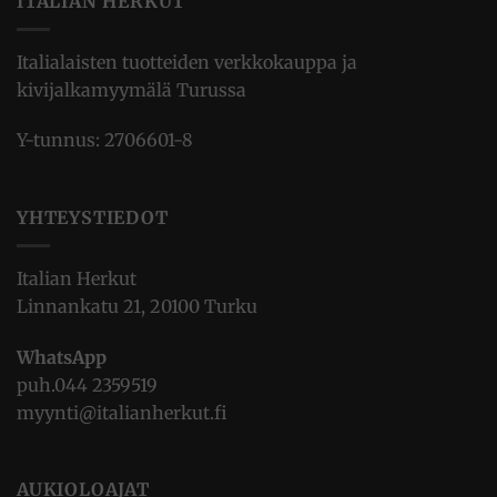
ITALIAN HERKUT
Italialaisten tuotteiden verkkokauppa ja
kivijalkamyymälä Turussa
Y-tunnus: 2706601-8
YHTEYSTIEDOT
Italian Herkut
Linnankatu 21, 20100 Turku
WhatsApp
puh.
044 2359519
myynti@italianherkut.fi
AUKIOLOAJAT