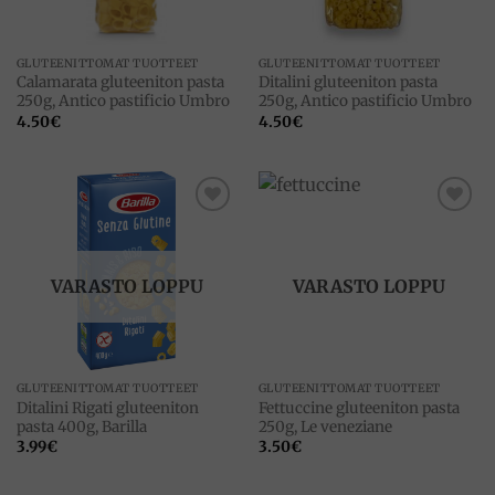
GLUTEENITTOMAT TUOTTEET
GLUTEENITTOMAT TUOTTEET
Calamarata gluteeniton pasta
Ditalini gluteeniton pasta
250g, Antico pastificio Umbro
250g, Antico pastificio Umbro
4.50
€
4.50
€
Add to
Add to
wishlist
wishlist
VARASTO LOPPU
VARASTO LOPPU
GLUTEENITTOMAT TUOTTEET
GLUTEENITTOMAT TUOTTEET
Ditalini Rigati gluteeniton
Fettuccine gluteeniton pasta
pasta 400g, Barilla
250g, Le veneziane
3.99
€
3.50
€