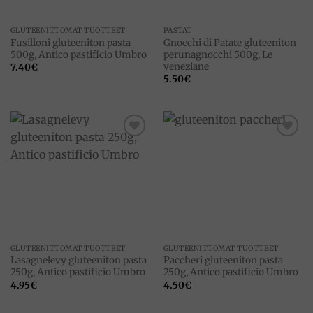
GLUTEENITTOMAT TUOTTEET
PASTAT
Fusilloni gluteeniton pasta
Gnocchi di Patate gluteeniton
500g, Antico pastificio Umbro
perunagnocchi 500g, Le
veneziane
7.40
€
5.50
€
Add to
Add to
wishlist
wishlist
GLUTEENITTOMAT TUOTTEET
GLUTEENITTOMAT TUOTTEET
Lasagnelevy gluteeniton pasta
Paccheri gluteeniton pasta
250g, Antico pastificio Umbro
250g, Antico pastificio Umbro
4.95
€
4.50
€