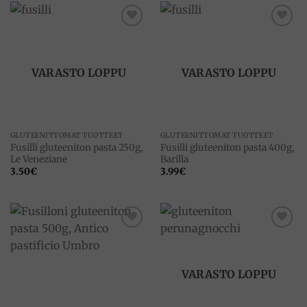
Add to
Add to
wishlist
wishlist
VARASTO LOPPU
VARASTO LOPPU
GLUTEENITTOMAT TUOTTEET
GLUTEENITTOMAT TUOTTEET
Fusilli gluteeniton pasta 250g,
Fusilli gluteeniton pasta 400g,
Le Veneziane
Barilla
3.50
€
3.99
€
Add to
Add to
wishlist
wishlist
VARASTO LOPPU