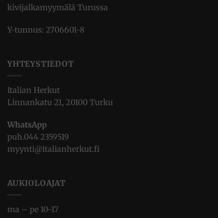
kivijalkamyymälä Turussa
Y-tunnus: 2706601-8
YHTEYSTIEDOT
Italian Herkut
Linnankatu 21, 20100 Turku
WhatsApp
puh.
044 2359519
myynti@italianherkut.fi
AUKIOLOAJAT
ma – pe 10-17