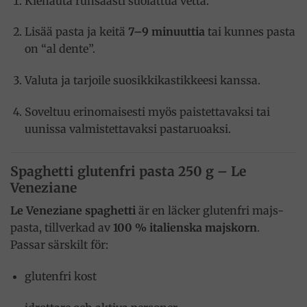
Kiehauta runsaasti suolattua vettä.
Lisää pasta ja keitä
7–9 minuuttia
tai kunnes pasta
on “al dente”.
Valuta ja tarjoile suosikkikastikkeesi kanssa.
Soveltuu erinomaisesti myös paistettavaksi tai
uunissa valmistettavaksi pastaruoaksi.
Spaghetti glutenfri pasta 250 g – Le
Veneziane
Le Veneziane spaghetti
är en läcker glutenfri majs-
pasta, tillverkad av
100 % italienska majskorn
.
Passar särskilt för:
glutenfri kost