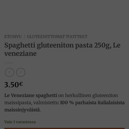
ETUSIVU
/
GLUTEENITTOMAT TUOTTEET
Spaghetti gluteeniton pasta 250g, Le
veneziane
3.50
€
Le Veneziane spaghetti
on herkullinen gluteeniton
maissipasta, valmistettu
100 % parhaista italialaisista
maissinjyväistä
.
Vain 1 varastossa