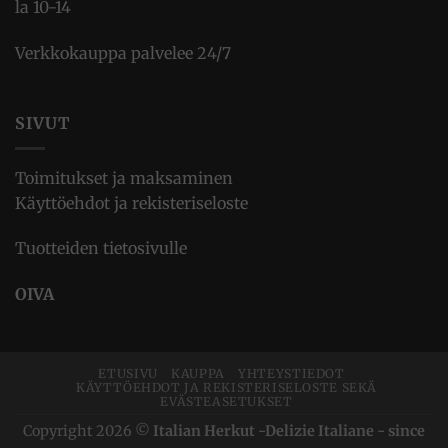
la 10-14
Verkkokauppa palvelee 24/7
SIVUT
Toimitukset ja maksaminen
Käyttöehdot ja rekisteriseloste
Tuotteiden tietosivulle
OIVA
ETUSIVU
KAUPPA
YHTEYSTIEDOT
KÄYTTÖEHDOT JA REKISTERISELOSTE SEKÄ
EVÄSTEASETUKSET
Copyright 2026 ©
Italian Herkut -Delizie Italiane - since