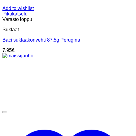
Add to wishlist
Pikakatselu
Varasto loppu
Suklaat
Baci suklaakonvehti 87,5g Perugina
7.95
€