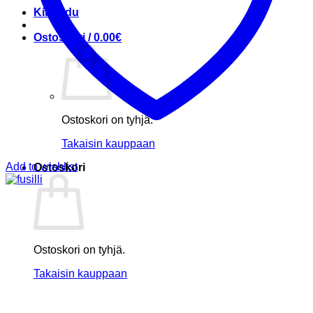
Kirjaudu
Ostoskori /
0.00
€
Ostoskori on tyhjä.
Takaisin kauppaan
Add to wishlist
Ostoskori
Ostoskori on tyhjä.
Takaisin kauppaan