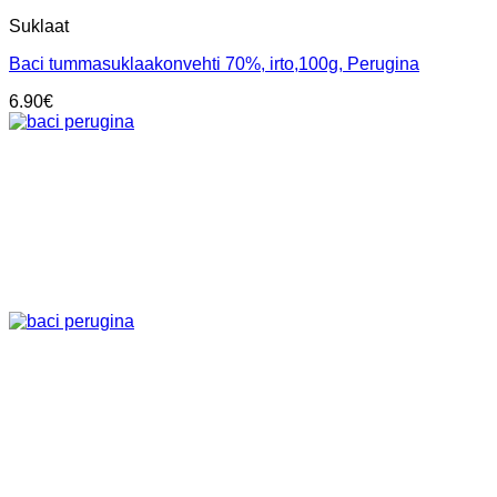
Suklaat
Baci tummasuklaakonvehti 70%, irto,100g, Perugina
6.90
€