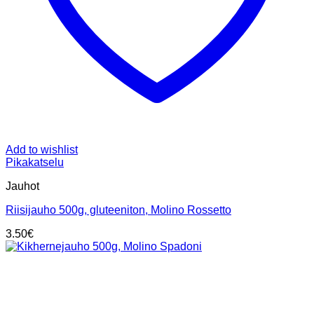
Add to wishlist
Pikakatselu
Jauhot
Riisijauho 500g, gluteeniton, Molino Rossetto
3.50
€