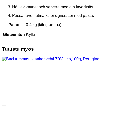
Häll av vattnet och servera med din favoritsås.
Passar även utmärkt för ugnsrätter med pasta.
Paino
0.4 kg (kilogramma)
Gluteeniton
Kyllä
Tutustu myös