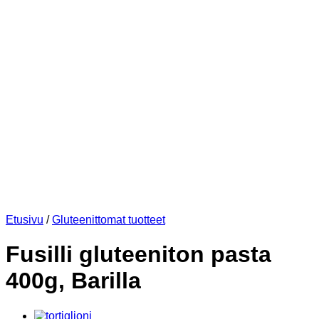
Etusivu
/
Gluteenittomat tuotteet
Fusilli gluteeniton pasta
400g, Barilla