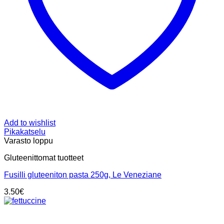
Add to wishlist
Pikakatselu
Varasto loppu
Gluteenittomat tuotteet
Fusilli gluteeniton pasta 250g, Le Veneziane
3.50
€