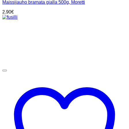
Maissijauho bramata gialla 500g, Moretti
2.90
€