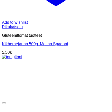
Add to wishlist
Pikakatselu
Gluteenittomat tuotteet
Kikhernejauho 500g, Molino Spadoni
5.50
€