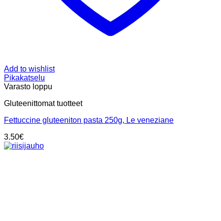
Add to wishlist
Pikakatselu
Varasto loppu
Gluteenittomat tuotteet
Fettuccine gluteeniton pasta 250g, Le veneziane
3.50
€