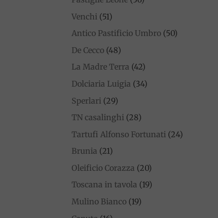
Venchi
(51)
Antico Pastificio Umbro
(50)
De Cecco
(48)
La Madre Terra
(42)
Dolciaria Luigia
(34)
Sperlari
(29)
TN casalinghi
(28)
Tartufi Alfonso Fortunati
(24)
Brunia
(21)
Oleificio Corazza
(20)
Toscana in tavola
(19)
Mulino Bianco
(19)