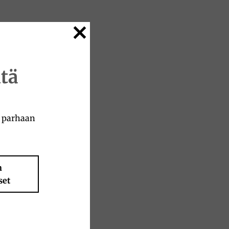
tä
a parhaan
n
set