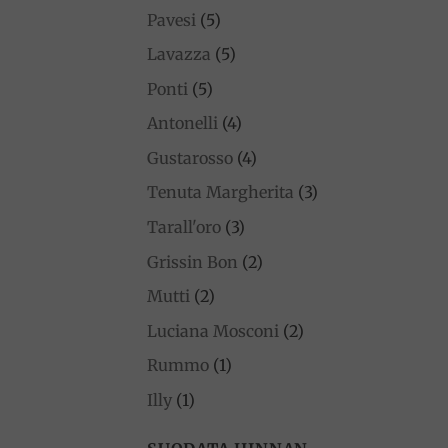
Pavesi
(5)
Lavazza
(5)
Ponti
(5)
Antonelli
(4)
Gustarosso
(4)
Tenuta Margherita
(3)
Tarall'oro
(3)
Grissin Bon
(2)
Mutti
(2)
Luciana Mosconi
(2)
Rummo
(1)
Illy
(1)