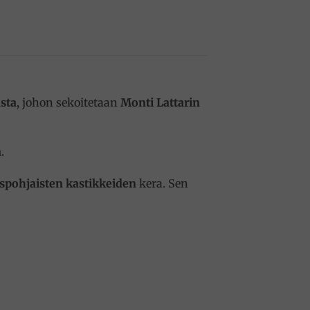
sta
, johon sekoitetaan
Monti Lattarin
a
.
spohjaisten kastikkeiden
kera. Sen