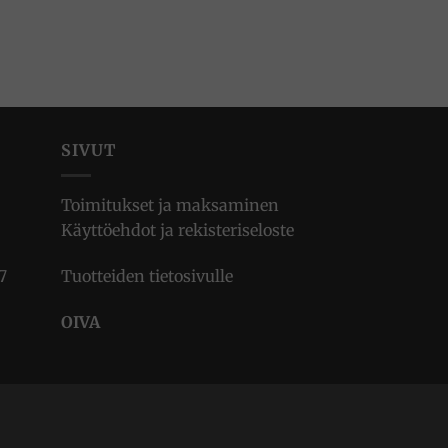
SIVUT
Toimitukset ja maksaminen
Käyttöehdot ja rekisteriseloste
7
Tuotteiden tietosivulle
OIVA