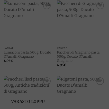
Add to
Add to
wishlist
wishlist
PASTAT
PASTAT
Lumaconi pasta, 500g, Ducato
Paccheri di Gragnano pasta,
D’Amalfi Gragnano
500g, Ducato D’Amalfi
Gragnano
4.95
€
4.95
€
Add to
Add to
wishlist
wishlist
VARASTO LOPPU