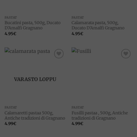
PASTAT
PASTAT
Bucatini pasta, 500g, Ducato
Calamarata pasta, 500g,
D’Amalfi Gragnano
Ducato D’Amalfi Gragnano
4.95
€
4.95
€
Add to
Add to
wishlist
wishlist
VARASTO LOPPU
PASTAT
PASTAT
Calamaretti pastaa 500g,
Fusilli pastaa , 500g, Antiche
Antiche tradizioni di Gragnano
tradizioni di Gragnano
4.99
€
4.99
€