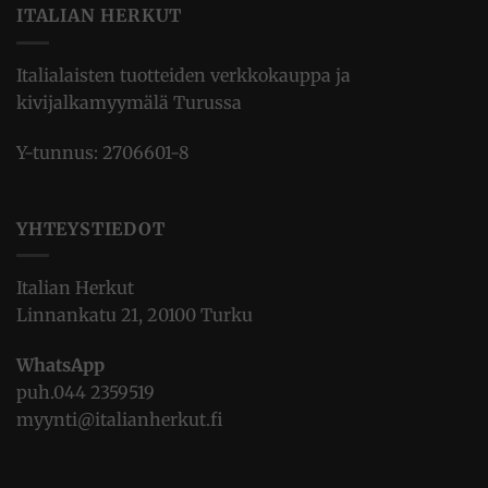
ITALIAN HERKUT
Italialaisten tuotteiden verkkokauppa ja
kivijalkamyymälä Turussa
Y-tunnus: 2706601-8
YHTEYSTIEDOT
Italian Herkut
Linnankatu 21, 20100 Turku
WhatsApp
puh.
044 2359519
myynti@italianherkut.fi