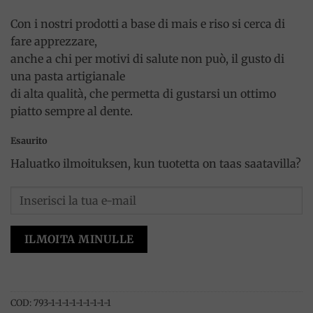
Con i nostri prodotti a base di mais e riso si cerca di
fare apprezzare,
anche a chi per motivi di salute non può, il gusto di
una pasta artigianale
di alta qualità, che permetta di gustarsi un ottimo
piatto sempre al dente.
Esaurito
Haluatko ilmoituksen, kun tuotetta on taas saatavilla?
ILMOITA MINULLE
COD:
793-1-1-1-1-1-1-1-1-1