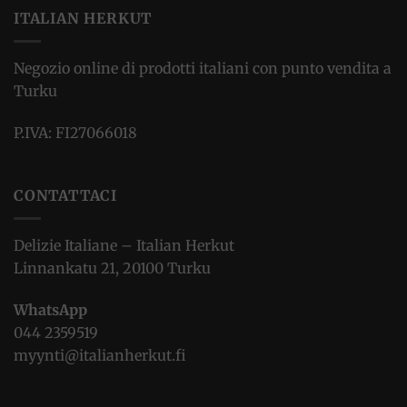
ITALIAN HERKUT
Negozio online di prodotti italiani con punto vendita a
Turku
P.IVA: FI27066018
CONTATTACI
Delizie Italiane – Italian Herkut
Linnankatu 21, 20100 Turku
WhatsApp
044 2359519
myynti@italianherkut.fi