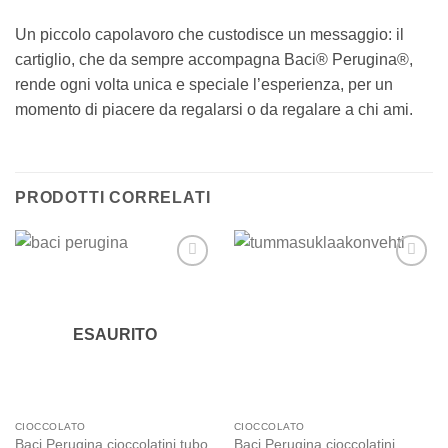
Un piccolo capolavoro che custodisce un messaggio: il
cartiglio, che da sempre accompagna Baci® Perugina®,
rende ogni volta unica e speciale l’esperienza, per un
momento di piacere da regalarsi o da regalare a chi ami.
PRODOTTI CORRELATI
Add to
Add to
wishlist
wishlist
ESAURITO
CIOCCOLATO
CIOCCOLATO
Baci Perugina cioccolatini tubo
Baci Perugina cioccolatini