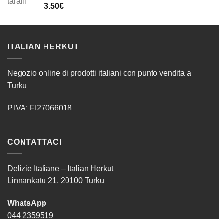
3.50
€
ITALIAN HERKUT
Negozio online di prodotti italiani con punto vendita a
Turku
P.IVA: FI27066018
CONTATTACI
Delizie Italiane – Italian Herkut
Linnankatu 21, 20100 Turku
WhatsApp
044 2359519