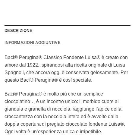
DESCRIZIONE
INFORMAZIONI AGGIUNTIVE
Baci® Perugina® Classico Fondente Luisa® è creato con
amore dal 1922, ispirandosi alla ricetta originale di Luisa
Spagnoli, che ancora oggi è conservata gelosamente. Per
questo Baci® Perugina® è così speciale.
Baci® Perugina® è molto più che un semplice
cioccolatino… è un incontro unico: Il morbido cuore al
gianduia e granella di nocciola, raggiunge l’apice della
croccantezza con la nocciola intera ed è avvolto dalla
doppia copertura di pregiato cioccolato fondente Luisa®.
Ogni volta è un’esperienza unica e irripetibile.