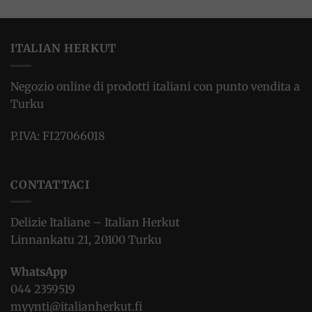
ITALIAN HERKUT
Negozio online di prodotti italiani con punto vendita a
Turku
P.IVA: FI27066018
CONTATTACI
Delizie Italiane – Italian Herkut
Linnankatu 21, 20100 Turku
WhatsApp
044 2359519
myynti@italianherkut.fi