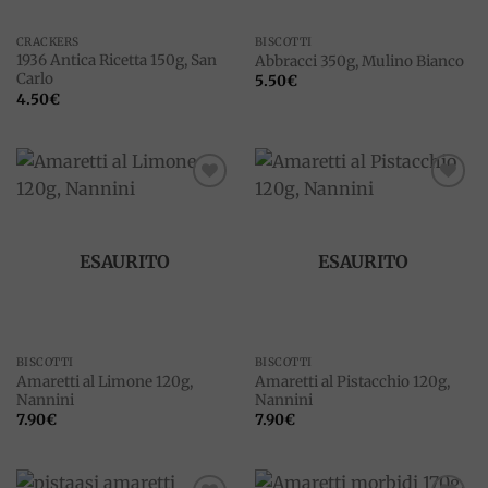
CRACKERS
BISCOTTI
1936 Antica Ricetta 150g, San
Abbracci 350g, Mulino Bianco
Carlo
5.50
€
4.50
€
Add to
Add to
wishlist
wishlist
ESAURITO
ESAURITO
BISCOTTI
BISCOTTI
Amaretti al Limone 120g,
Amaretti al Pistacchio 120g,
Nannini
Nannini
7.90
€
7.90
€