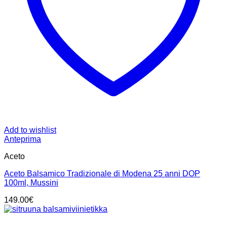
Add to wishlist
Anteprima
Aceto
Aceto Balsamico Tradizionale di Modena 25 anni DOP
100ml, Mussini
149.00
€