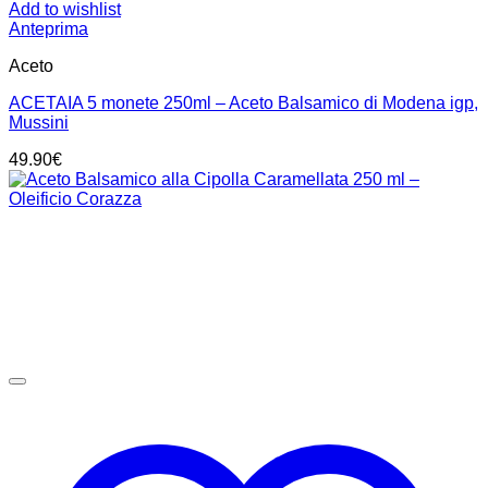
Add to wishlist
Anteprima
Aceto
ACETAIA 5 monete 250ml – Aceto Balsamico di Modena igp,
Mussini
49.90
€