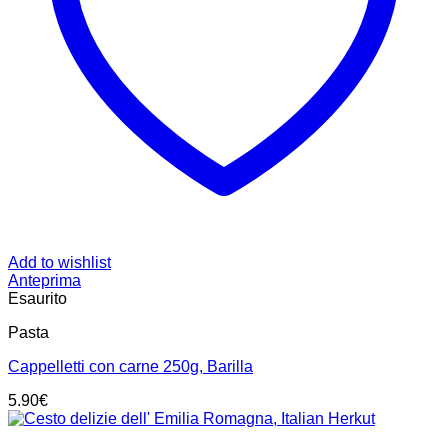
Add to wishlist
Anteprima
Esaurito
Pasta
Cappelletti con carne 250g, Barilla
5.90
€