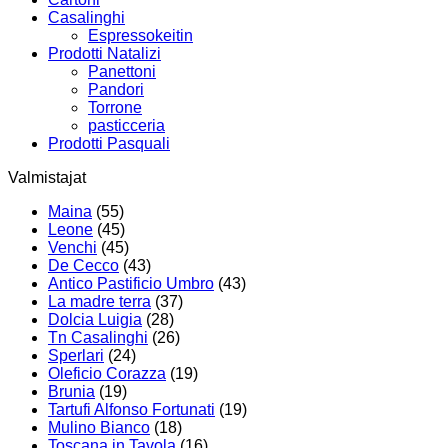
Casalinghi
Espressokeitin
Prodotti Natalizi
Panettoni
Pandori
Torrone
pasticceria
Prodotti Pasquali
Valmistajat
Maina
(55)
Leone
(45)
Venchi
(45)
De Cecco
(43)
Antico Pastificio Umbro
(43)
La madre terra
(37)
Dolcia Luigia
(28)
Tn Casalinghi
(26)
Sperlari
(24)
Oleficio Corazza
(19)
Brunia
(19)
Tartufi Alfonso Fortunati
(19)
Mulino Bianco
(18)
Toscana in Tavola
(16)