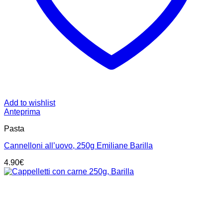
Add to wishlist
Anteprima
Pasta
Cannelloni all’uovo, 250g Emiliane Barilla
4.90
€