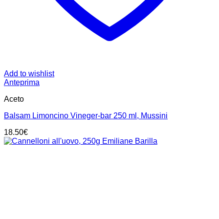
Add to wishlist
Anteprima
Aceto
Balsam Limoncino Vineger-bar 250 ml, Mussini
18.50
€