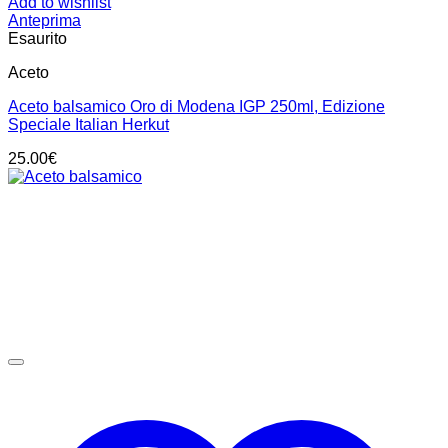
Add to wishlist
Anteprima
Esaurito
Aceto
Aceto balsamico Oro di Modena IGP 250ml, Edizione
Speciale Italian Herkut
25.00
€