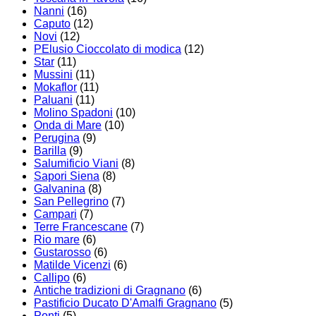
Nanni
(16)
Caputo
(12)
Novi
(12)
PElusio Cioccolato di modica
(12)
Star
(11)
Mussini
(11)
Mokaflor
(11)
Paluani
(11)
Molino Spadoni
(10)
Onda di Mare
(10)
Perugina
(9)
Barilla
(9)
Salumificio Viani
(8)
Sapori Siena
(8)
Galvanina
(8)
San Pellegrino
(7)
Campari
(7)
Terre Francescane
(7)
Rio mare
(6)
Gustarosso
(6)
Matilde Vicenzi
(6)
Callipo
(6)
Antiche tradizioni di Gragnano
(6)
Pastificio Ducato D'Amalfi Gragnano
(5)
Ponti
(5)