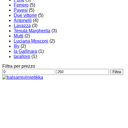
Ferrero
(5)
Pavesi
(5)
Due vittorie
(5)
Antonelli
(4)
Lavazza
(3)
Tenuta Margherita
(3)
Mutti
(2)
Luciana Mosconi
(2)
Illy
(2)
la Gallinara
(1)
taralloro
(1)
Filtra per prezzo
Prezzo
Prezzo
Filtra
Min
Max