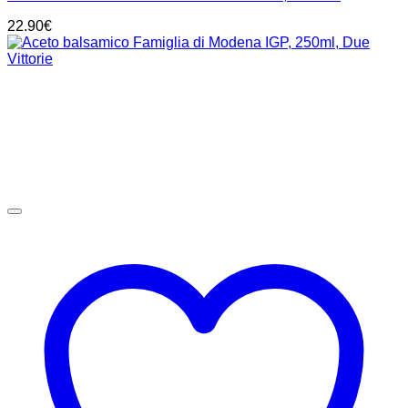
22.90
€