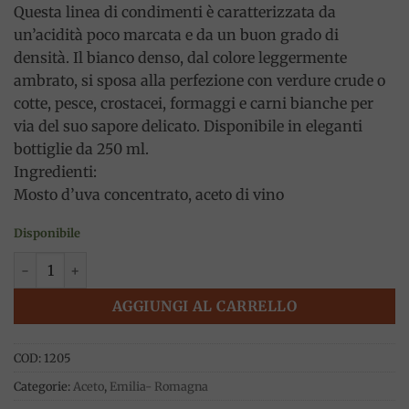
Questa linea di condimenti è caratterizzata da
un’acidità poco marcata e da un buon grado di
densità. Il bianco denso, dal colore leggermente
ambrato, si sposa alla perfezione con verdure crude o
cotte, pesce, crostacei, formaggi e carni bianche per
via del suo sapore delicato. Disponibile in eleganti
bottiglie da 250 ml.
Ingredienti:
Mosto d’uva concentrato, aceto di vino
Disponibile
Emozione n°12 – Condimento bianco denso 250 ml, Mussini 
AGGIUNGI AL CARRELLO
COD:
1205
Categorie:
Aceto
,
Emilia- Romagna