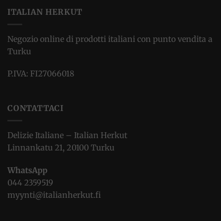
ITALIAN HERKUT
Negozio online di prodotti italiani con punto vendita a
Turku
P.IVA: FI27066018
CONTATTACI
Delizie Italiane – Italian Herkut
Linnankatu 21, 20100 Turku
WhatsApp
044 2359519
myynti@italianherkut.fi