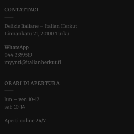
CONTATTACI
Delizie Italiane – Italian Herkut
Linnankatu 21, 20100 Turku
WhatsApp
044 2359519
myynti@italianherkut.fi
ORARI DI APERTURA
lun – ven 10-17
sab 10-14
Aperti online 24/7