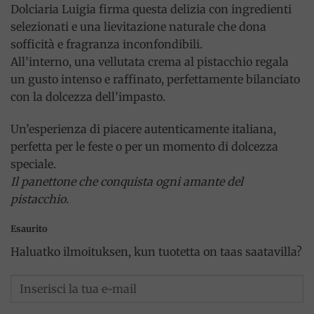
Dolciaria Luigia firma questa delizia con ingredienti
selezionati e una lievitazione naturale che dona
sofficità e fragranza inconfondibili.
All’interno, una vellutata crema al pistacchio regala
un gusto intenso e raffinato, perfettamente bilanciato
con la dolcezza dell’impasto.
Un’esperienza di piacere autenticamente italiana,
perfetta per le feste o per un momento di dolcezza
speciale.
Il panettone che conquista ogni amante del
pistacchio.
Esaurito
Haluatko ilmoituksen, kun tuotetta on taas saatavilla?