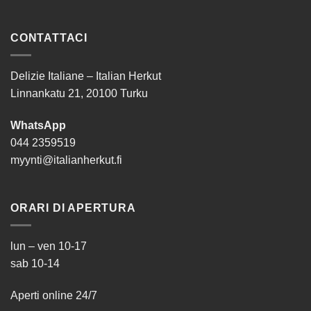
CONTATTACI
Delizie Italiane – Italian Herkut
Linnankatu 21, 20100 Turku
WhatsApp
044 2359519
myynti@italianherkut.fi
ORARI DI APERTURA
lun – ven 10-17
sab 10-14
Aperti online 24/7