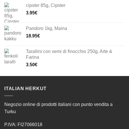
cipster 85g, Cipster
3.95
€
Pandoro 1kg, Maina
18.95
€
Tarallini con semi di finocchio 250g, Arte &
Farina
3.50
€
ITALIAN HERKUT
Negozio online di prodotti italiani con punto vendita a
Turku
P.IVA: FI27066018