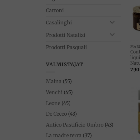
Cartoni
Casalinghi
Prodotti Natalizi
Prodotti Pasquali
MAR
Conf
liqu
Nat
VALMISTAJAT
7.90
Maina
(55)
Venchi
(45)
Leone
(45)
De Cecco
(43)
Antico Pastificio Umbro
(43)
La madre terra
(37)