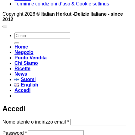
Termini e condizioni d’uso & Cookie settings
Copyright 2026 ©
Italian Herkut -Delizie Italiane - since
2012
Cerca:
Home
Negozio
Punto Vendita
Chi Siamo
Ricette
News
Suomi
English
Accedi
Accedi
Richiesto
Nome utente o indirizzo email
*
Richiesto
Password
*