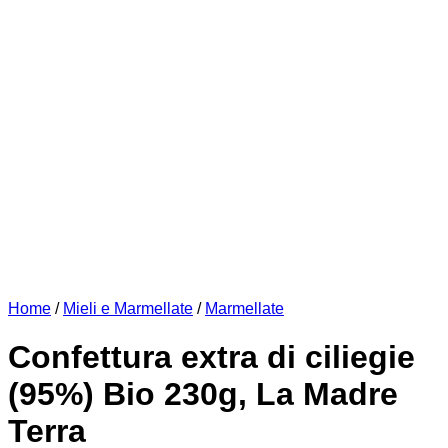
Home
/
Mieli e Marmellate
/
Marmellate
Confettura extra di ciliegie
(95%) Bio 230g, La Madre
Terra