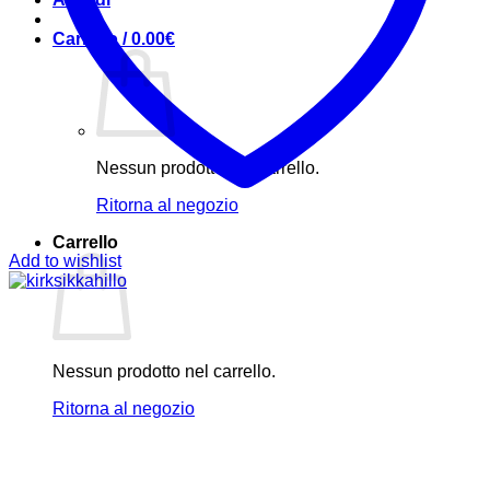
Carrello /
0.00
€
Nessun prodotto nel carrello.
Ritorna al negozio
Carrello
Add to wishlist
Nessun prodotto nel carrello.
Ritorna al negozio