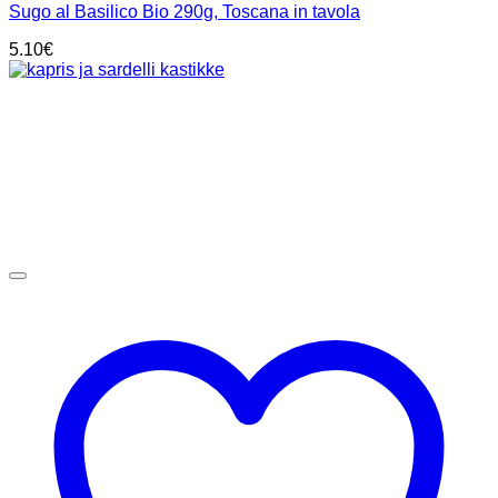
Sugo al Basilico Bio 290g, Toscana in tavola
5.10
€