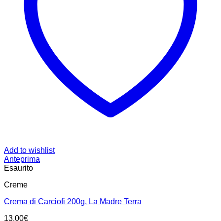
Add to wishlist
Anteprima
Esaurito
Creme
Crema di Carciofi 200g, La Madre Terra
13.00
€