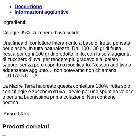
Descrizione
Informazioni aggiuntive
Ingredienti:
Ciliegie 95%, zucchero d’uva solido
Una linea di confetture interamente a base di frutta, pensata
per piacervi in tutta naturalezza. Dai 100-130 gr di frutta
fresca per ogni 100 gr di prodotto finito, con la sola aggiunta
di zucchero d’uva, per rendere più gradevole al palato il
sapore, senza però coprirlo o modificarlo. Nessun additivo o
addensante aggiunto… non potevamo non chiamarla
TUTTAFRUTTA.
La Madre Terra ha creato questa confettura 100% frutta solo
con ciliegie e zucchero d’uva. Ideale per uno spuntino veloce
o per una buonissima prima colazione. Non contiene
pectina.
Peso
0.4 kg
Prodotti correlati