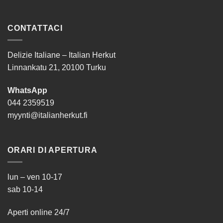
CONTATTACI
Delizie Italiane – Italian Herkut
Linnankatu 21, 20100 Turku
WhatsApp
044 2359519
myynti@italianherkut.fi
ORARI DI APERTURA
lun – ven 10-17
sab 10-14
Aperti online 24/7