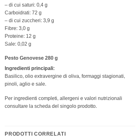
– di cui saturi: 0,4 g
Carboidrati: 72 g
– di cui zuccheri: 3,9 g
Fibre: 3,0 g
Proteine: 12 g
Sale: 0,02 g
Pesto Genovese 280 g
Ingredienti principali:
Basilico, olio extravergine di oliva, formaggi stagionati,
pinoli, aglio e sale.
Per ingredienti completi, allergeni e valori nutrizionali
consultare la scheda del singolo prodotto.
PRODOTTI CORRELATI