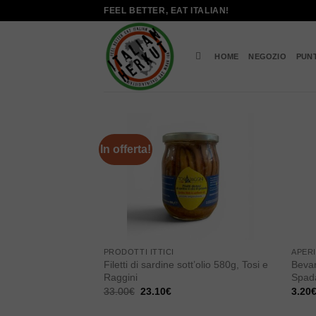
Salta
FEEL BETTER, EAT ITALIAN!
ai
contenuti
HOME
NEGOZIO
PUN
In offerta!
Add to
wishlist
PRODOTTI ITTICI
APERI
Filetti di sardine sott’olio 580g, Tosi e
Bevan
Raggini
Spad
Il
Il
33.00
€
23.10
€
3.20
prezzo
prezzo
originale
attuale