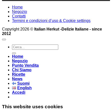
Home
Negozio
Contatti
Termini e condizioni d’uso & Cookie settings
Copyright 2026 ©
Italian Herkut -Delizie Italiane - since
2012
Cerca:
Home
Negozio
Punto Vendita
Chi Siamo
Ricette
News
Suomi
English
Accedi
This website uses cookies