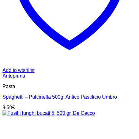
Add to wishlist
Anteprima
Pasta
Spaghetti – Pulcinella 500g, Antico Pastificio Umbro
9.50
€