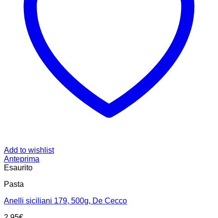
Add to wishlist
Anteprima
Esaurito
Pasta
Anelli siciliani 179, 500g, De Cecco
2.95
€