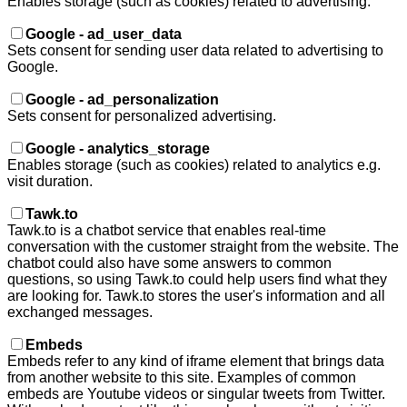
Enables storage (such as cookies) related to advertising.
Google - ad_user_data
Sets consent for sending user data related to advertising to
Google.
Google - ad_personalization
Sets consent for personalized advertising.
Google - analytics_storage
Enables storage (such as cookies) related to analytics e.g.
visit duration.
Tawk.to
Tawk.to is a chatbot service that enables real-time
conversation with the customer straight from the website. The
chatbot could also have some answers to common
questions, so using Tawk.to could help users find what they
are looking for. Tawk.to stores the user's information and all
exchanged messages.
Embeds
Embeds refer to any kind of iframe element that brings data
from another website to this site. Examples of common
embeds are Youtube videos or singular tweets from Twitter.