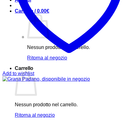
Carrello /
0.00
€
Nessun prodotto nel carrello.
Ritorna al negozio
Carrello
Add to wishlist
Nessun prodotto nel carrello.
Ritorna al negozio