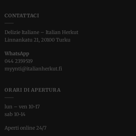
CONTATTACI
Delizie Italiane – Italian Herkut
Linnankatu 21, 20100 Turku
WhatsApp
044 2359519
myynti@italianherkut.fi
ORARI DI APERTURA
lun – ven 10-17
sab 10-14
Aperti online 24/7