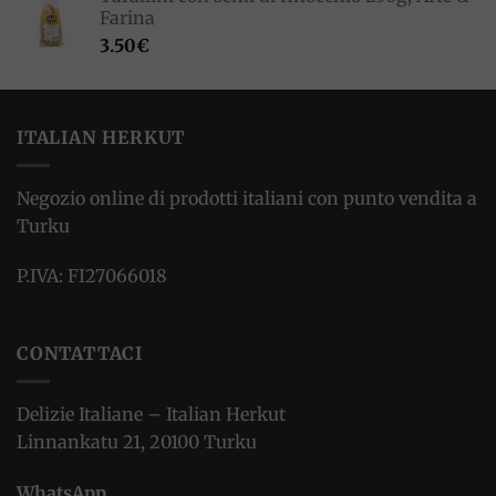
Farina
3.50
€
ITALIAN HERKUT
Negozio online di prodotti italiani con punto vendita a
Turku
P.IVA: FI27066018
CONTATTACI
Delizie Italiane – Italian Herkut
Linnankatu 21, 20100 Turku
WhatsApp