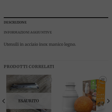
DESCRIZIONE
INFORMAZIONI AGGIUNTIVE
Utensili in acciaio inox manico legno.
PRODOTTI CORRELATI
Add to
Add to
wishlist
wishlist
ESAURITO