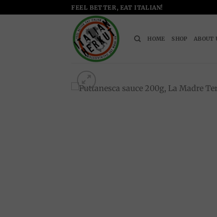
Skip
FEEL BETTER, EAT ITALIAN!
to
content
HOME
SHOP
ABOUT 