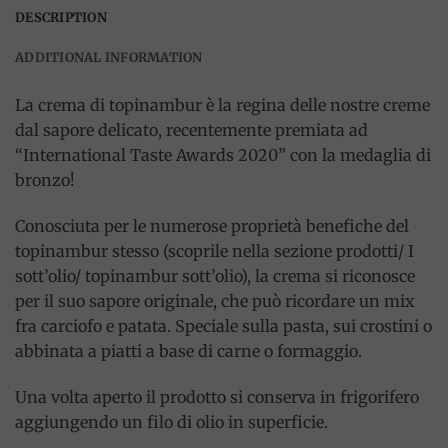
DESCRIPTION
ADDITIONAL INFORMATION
La crema di topinambur è la regina delle nostre creme
dal sapore delicato, recentemente premiata ad
“International Taste Awards 2020” con la medaglia di
bronzo!
Conosciuta per le numerose proprietà benefiche del
topinambur stesso (scoprile nella sezione prodotti/ I
sott’olio/ topinambur sott’olio), la crema si riconosce
per il suo sapore originale, che può ricordare un mix
fra carciofo e patata. Speciale sulla pasta, sui crostini o
abbinata a piatti a base di carne o formaggio.
Una volta aperto il prodotto si conserva in frigorifero
aggiungendo un filo di olio in superficie.