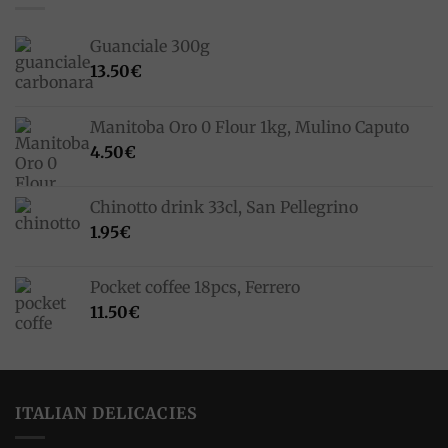
Guanciale 300g
13.50
€
Manitoba Oro 0 Flour 1kg, Mulino Caputo
4.50
€
Chinotto drink 33cl, San Pellegrino
1.95
€
Pocket coffee 18pcs, Ferrero
11.50
€
ITALIAN DELICACIES