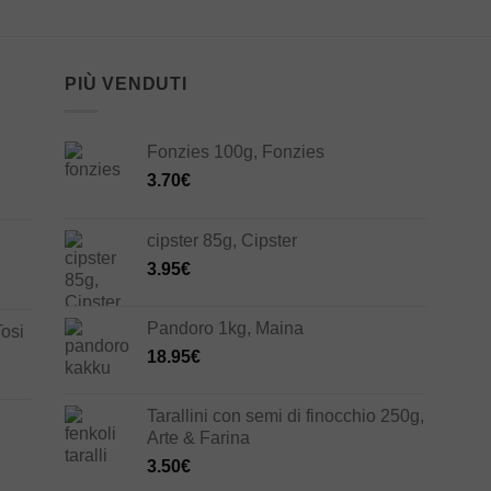
PIÙ VENDUTI
Fonzies 100g, Fonzies
3.70
€
cipster 85g, Cipster
3.95
€
Pandoro 1kg, Maina
Tosi
18.95
€
Tarallini con semi di finocchio 250g,
Arte & Farina
3.50
€