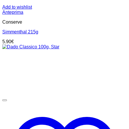
Add to wishlist
Anteprima
Conserve
Simmenthal 215g
5.90
€