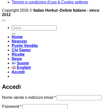
Termini e condizioni d’uso & Cookie settings
Copyright 2026 ©
Italian Herkut -Delizie Italiane - since
2012
Cerca:
Home
Negozio
Punto Vendita
Chi Siamo
Ricette
News
Suomi
English
Accedi
Accedi
Richiesto
Nome utente o indirizzo email
*
Richiesto
Password
*