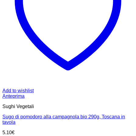
Add to wishlist
Anteprima
Sughi Vegetali
Sugo di pomodoro alla campagnola bio 290g, Toscana in
tavola
5.10
€