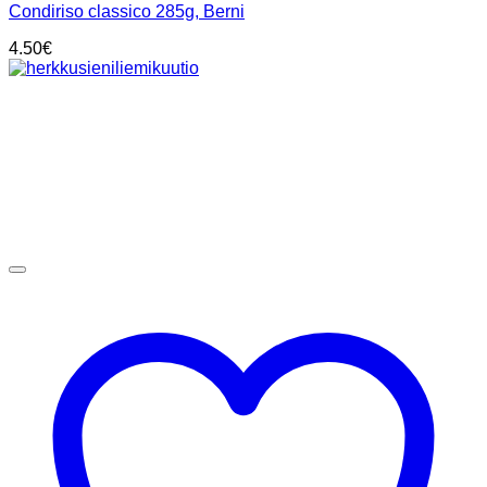
Condiriso classico 285g, Berni
4.50
€