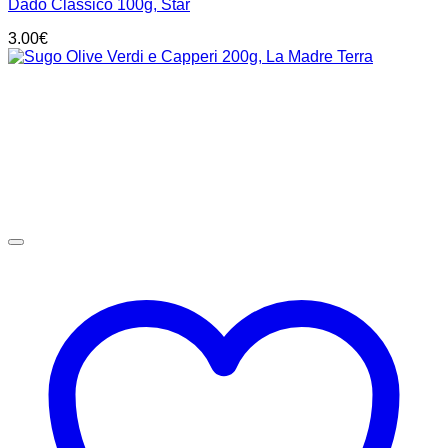
Dado Classico 100g, Star
3.00
€