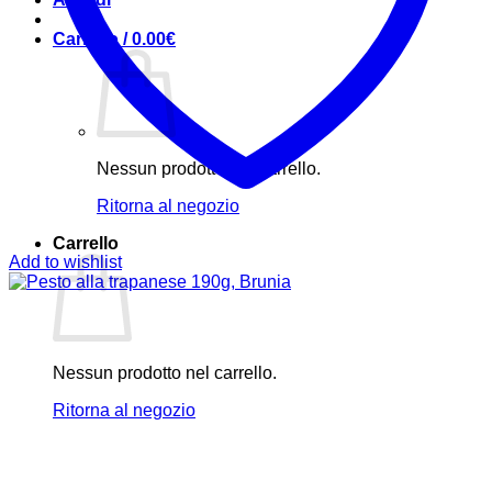
Carrello /
0.00
€
Nessun prodotto nel carrello.
Ritorna al negozio
Carrello
Add to wishlist
Nessun prodotto nel carrello.
Ritorna al negozio