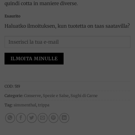
quindi cotta in maniere diverse.
Esaurito
Haluatko ilmoituksen, kun tuotetta on taas saatavilla?
ILMOITA MINULLE
COD:
519
Categorie:
Conserve
,
Spezie e Salse
,
Sughi di Carne
Tag:
simmenthal
,
trippa