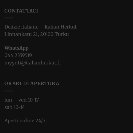
CONTATTACI
Delizie Italiane – Italian Herkut
Linnankatu 21, 20100 Turku
WhatsApp
044 2359519
myynti@italianherkut.fi
ORARI DI APERTURA
lun – ven 10-17
sab 10-14
Aperti online 24/7