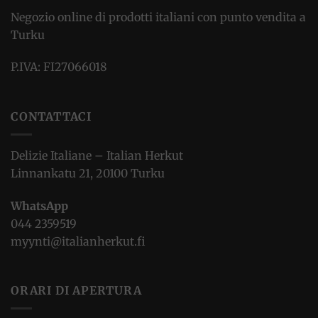
Negozio online di prodotti italiani con punto vendita a
Turku
P.IVA: FI27066018
CONTATTACI
Delizie Italiane – Italian Herkut
Linnankatu 21, 20100 Turku
WhatsApp
044 2359519
myynti@italianherkut.fi
ORARI DI APERTURA