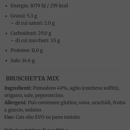
Energia: 1079 kJ / 259 kcal
Grassi: 5.3 g
– di cui saturi: 2.0 g
Carboidrati: 29.0 g
– di cui zuccheri: 3.5 g
Proteine: 11.0 g
Sale: 14.6 g
BRUSCHETTA MIX
Ingredienti:
Pomodoro 40%, aglio (contiene solfiti),
origano, sale, peperoncino.
Allergeni:
Può contenere glutine, uova, arachidi, frutta
a guscio, sedano.
Uso:
Con olio EVO su pane tostato.