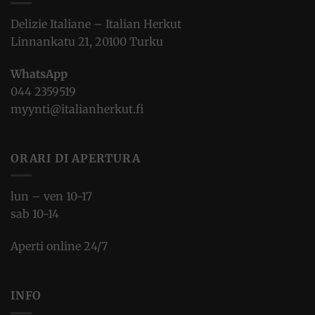
Delizie Italiane – Italian Herkut
Linnankatu 21, 20100 Turku
WhatsApp
044 2359519
myynti@italianherkut.fi
ORARI DI APERTURA
lun – ven 10-17
sab 10-14
Aperti online 24/7
INFO