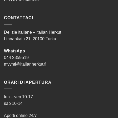
CONTATTACI
Delizie Italiane – Italian Herkut
Linnankatu 21, 20100 Turku
WhatsApp
044 2359519
myynti@italianherkut.fi
ORARI DI APERTURA
lun – ven 10-17
sab 10-14
Aperti online 24/7