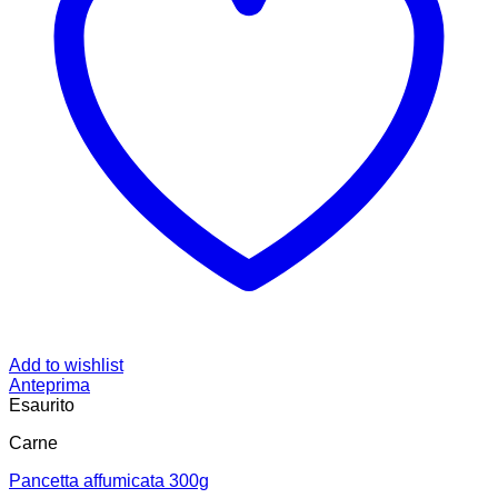
Add to wishlist
Anteprima
Esaurito
Carne
Pancetta affumicata 300g