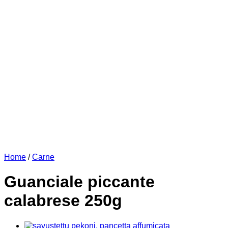
Home
/
Carne
Guanciale piccante
calabrese 250g