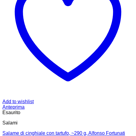
Add to wishlist
Anteprima
Esaurito
Salami
Salame di cinghiale con tartufo, ~290 g, Alfonso Fortunati