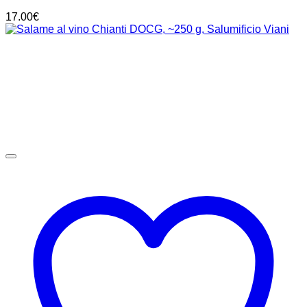
17.00
€