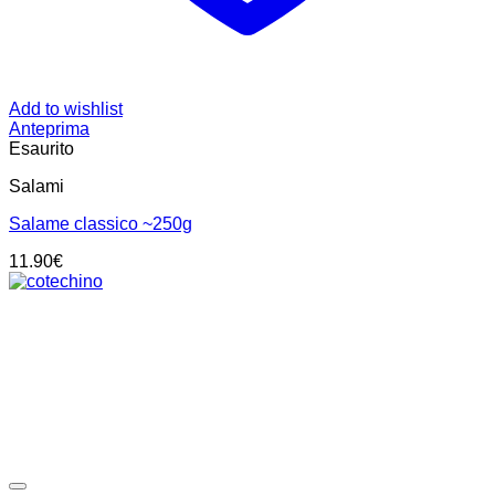
Add to wishlist
Anteprima
Esaurito
Salami
Salame classico ~250g
11.90
€