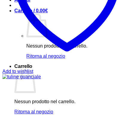
Carrello /
0.00
€
Nessun prodotto nel carrello.
Ritorna al negozio
Carrello
Add to wishlist
Nessun prodotto nel carrello.
Ritorna al negozio