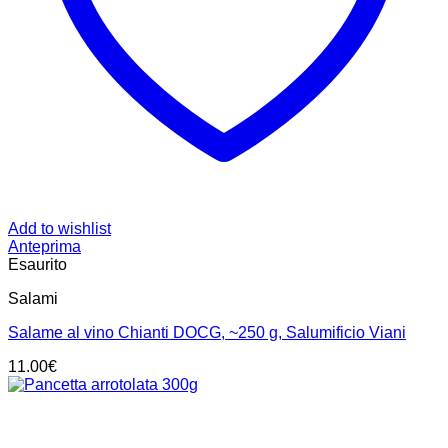
Add to wishlist
Anteprima
Esaurito
Salami
Salame al vino Chianti DOCG, ~250 g, Salumificio Viani
11.00
€