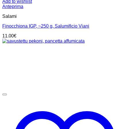
Add to wishlist
Anteprima
Salami
Finocchiona IGP, ~250 g, Salumificio Viani
11.00
€