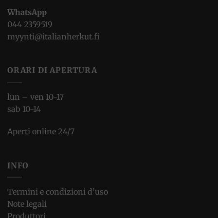
WhatsApp
044 2359519
myynti@italianherkut.fi
ORARI DI APERTURA
lun – ven 10-17
sab 10-14
Aperti online 24/7
INFO
Termini e condizioni d’uso
Note legali
Produttori