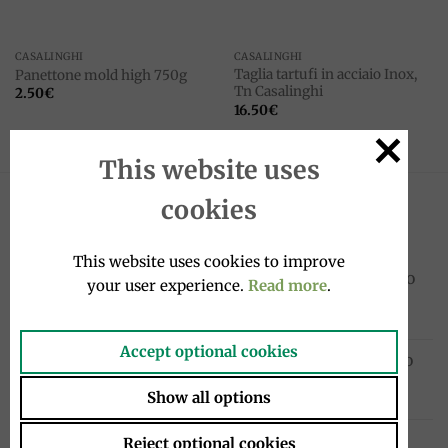
CASALINGHI
CASALINGHI
Taglia tartufi in acciaio Inox,
Panettone mold high 750g
Tn Casalinghi
2.50
€
16.50
€
This website uses
cookies
NOVITÀ
This website uses cookies to improve
Sanpellegrino Chinò Extra Lime e Zenzero
your user experience.
Read more
.
33cl, San Pellegrino
1.95
€
Accept optional cookies
Cocktail in bottiglia 4x20cl, Sanpellegrino
10.00
€
Show all options
Chinotto in bottiglia 4x275ml, Lurisia
Reject optional cookies