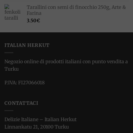
Tarallini con semi di finocchio 250g, Arte &
Farina
3.50
€
ITALIAN HERKUT
Negozio online di prodotti italiani con punto vendita a
Turku
P.IVA: FI27066018
CONTATTACI
Delizie Italiane – Italian Herkut
Linnankatu 21, 20100 Turku