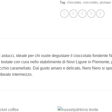
Tag:
chocolate
,
cioccolato
,
pistaasi
 astucci, ideate per chi vuole degustare il cioccolato fondente N
 tostate con cura nello stabilimento di Novi Ligure in Piemonte,
acchio caramellato. Dal gusto amaro e delicato, Nero Nero si sp
libeato intermezzo.