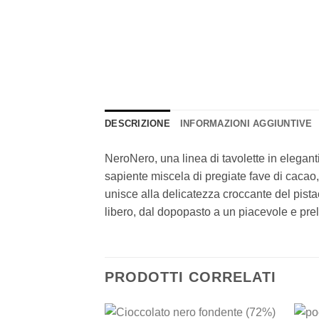
DESCRIZIONE
INFORMAZIONI AGGIUNTIVE
NeroNero, una linea di tavolette in eleganti
sapiente miscela di pregiate fave di cacao,
unisce alla delicatezza croccante del pist
libero, dal dopopasto a un piacevole e pre
PRODOTTI CORRELATI