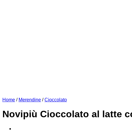
Home
/
Merendine
/
Cioccolato
Novipiù Cioccolato al latte c