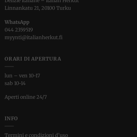
Delizie Italiane – Italian Herkut
Linnankatu 21, 20100 Turku
WhatsApp
044 2359519
myynti@italianherkut.fi
ORARI DI APERTURA
lun – ven 10-17
sab 10-14
Aperti online 24/7
INFO
Termini e condizioni d’uso