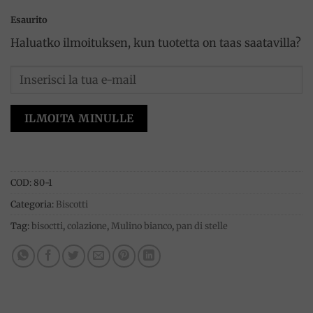
Esaurito
Haluatko ilmoituksen, kun tuotetta on taas saatavilla?
ILMOITA MINULLE
COD:
80-1
Categoria:
Biscotti
Tag:
bisoctti
,
colazione
,
Mulino bianco
,
pan di stelle