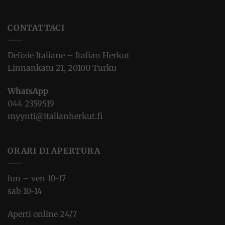
CONTATTACI
Delizie Italiane – Italian Herkut
Linnankatu 21, 20100 Turku
WhatsApp
044 2359519
myynti@italianherkut.fi
ORARI DI APERTURA
lun – ven 10-17
sab 10-14
Aperti online 24/7