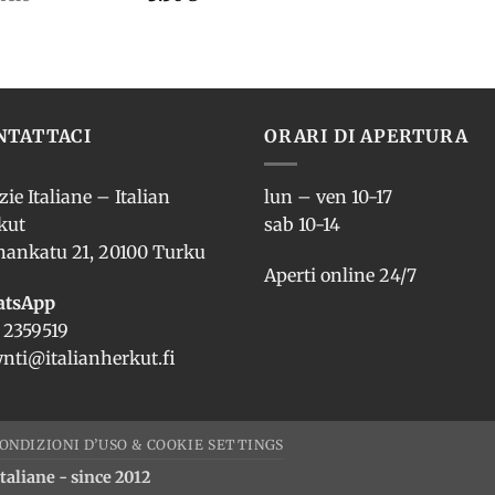
NTATTACI
ORARI DI APERTURA
zie Italiane – Italian
lun – ven 10-17
kut
sab 10-14
nankatu 21, 20100 Turku
Aperti online 24/7
tsApp
 2359519
nti@italianherkut.fi
ONDIZIONI D’USO & COOKIE SETTINGS
taliane - since 2012