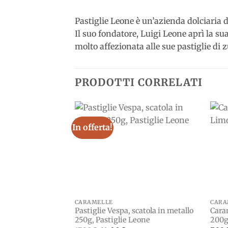
Pastiglie Leone è un’azienda dolciaria d
Il suo fondatore, Luigi Leone aprì la sua
molto affezionata alle sue pastiglie di 
PRODOTTI CORRELATI
In offerta!
Add to
wishlist
CARAMELLE
CARA
Pastiglie Vespa, scatola in metallo
Caram
250g, Pastiglie Leone
200g,