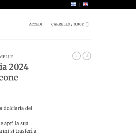
ACCEDI
CARRELLO /
0.00
€
MELLE
lia 2024
Leone
a dolciaria del
e aprì la sua
nni si trasferì a