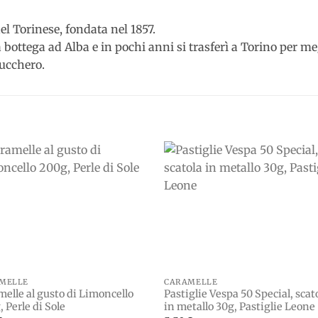
el Torinese, fondata nel 1857.
 bottega ad Alba e in pochi anni si trasferì a Torino per megl
zucchero.
Add to
Add 
wishlist
wishl
MELLE
CARAMELLE
elle al gusto di Limoncello
Pastiglie Vespa 50 Special, scat
 Perle di Sole
in metallo 30g, Pastiglie Leone