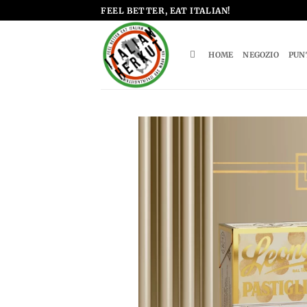
Salta
FEEL BETTER, EAT ITALIAN!
ai
contenuti
HOME
NEGOZIO
PUN