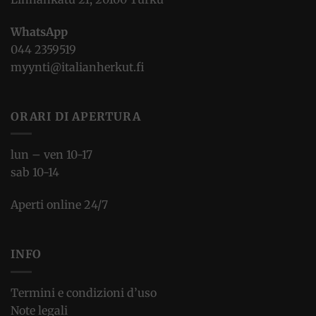
WhatsApp
044 2359519
myynti@italianherkut.fi
ORARI DI APERTURA
lun – ven 10-17
sab 10-14
Aperti online 24/7
INFO
Termini e condizioni d’uso
Note legali