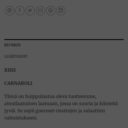
KUVAUS
LISÄTIEDOT
RIISI
CARNAROLI
Tämä on huippulaatua oleva tuotteemme,
ainutlaatuinen laatuaan, jossa on suuria ja kiinteitä
jyviä. Se sopii gourmet-risottojen ja salaattien
valmistukseen.