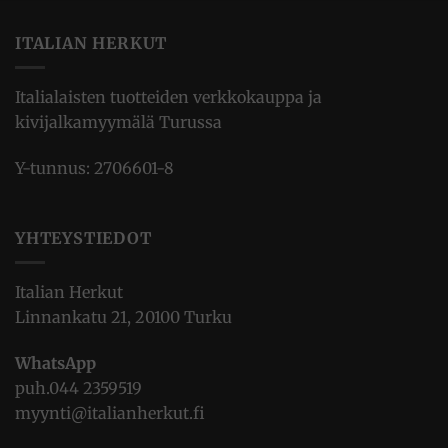
ITALIAN HERKUT
Italialaisten tuotteiden verkkokauppa ja
kivijalkamyymälä Turussa
Y-tunnus: 2706601-8
YHTEYSTIEDOT
Italian Herkut
Linnankatu 21, 20100 Turku
WhatsApp
puh.
044 2359519
myynti@italianherkut.fi