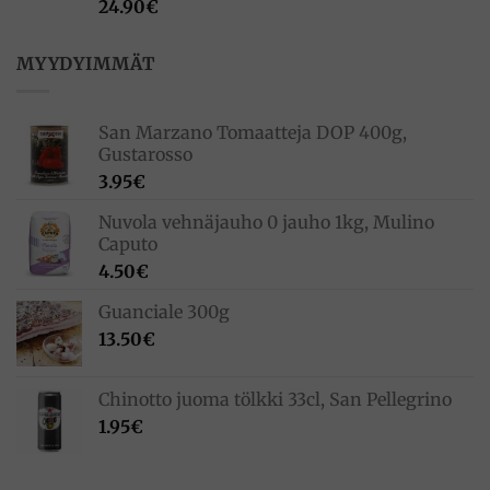
24.90
€
MYYDYIMMÄT
San Marzano Tomaatteja DOP 400g,
Gustarosso
3.95
€
Nuvola vehnäjauho 0 jauho 1kg, Mulino
Caputo
4.50
€
Guanciale 300g
13.50
€
Chinotto juoma tölkki 33cl, San Pellegrino
1.95
€