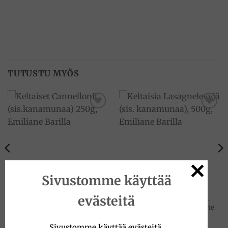
TUTUSTU MYÖS
Add to
Add to
wishlist
wishlist
Sivustomme käyttää
PASTAT
PASTAT
evästeitä
Keltaiset Cannellonit
Keltaisia Lasagnelevyjä (sis.
(sis.kanamunaa) 250g,
kanamunaa), 500g, Emiliane
Emiliane Barilla
Barilla
4.90
€
5.50
€
Sivustomme käyttää evästeitä.